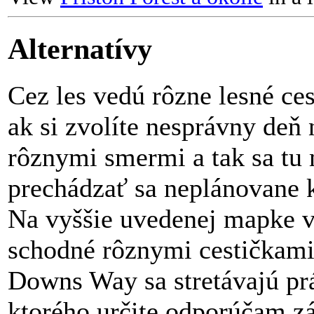
Alternatívy
Cez les vedú rôzne lesné ces
ak si zvolíte nesprávny deň 
rôznymi smermi a tak sa tu 
prechádzať sa neplánovane 
Na vyššie uvedenej mapke vid
schodné rôznymi cestičkami
Downs Way sa stretávajú prá
ktorého určite odporúčam záj