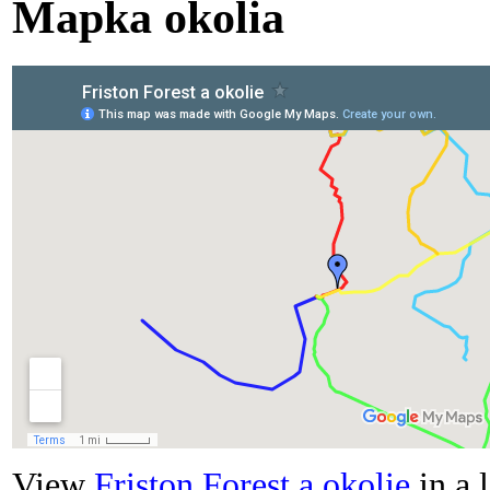
Mapka okolia
View
Friston Forest a okolie
in a 