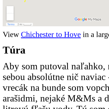
View
Chichester to Hove
in a lar
Túra
Aby som putoval naľahko, 
sebou absolútne nič naviac
vrecák na bunde som vopch
arašidmi, nejaké M&Ms a d