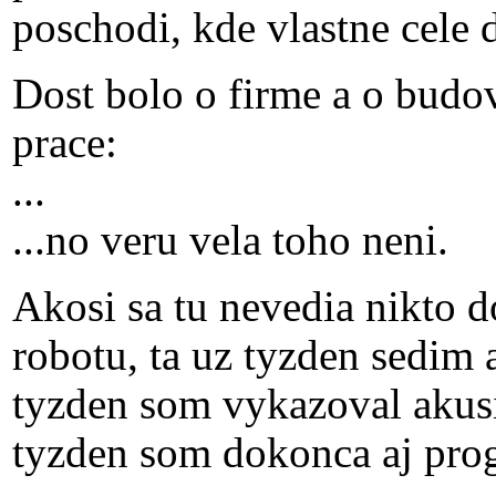
poschodi, kde vlastne cele d
Dost bolo o firme a o budo
prace:
...
...no veru vela toho neni.
Akosi sa tu nevedia nikto 
robotu, ta uz tyzden sedim
tyzden som vykazoval akus
tyzden som dokonca aj pro