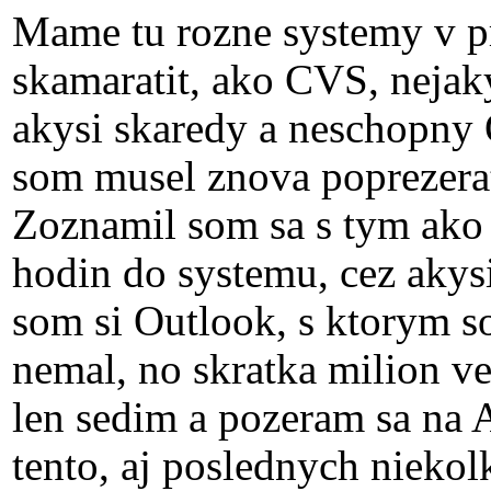
Mame tu rozne systemy v pr
skamaratit, ako CVS, neja
akysi skaredy a neschopny 
som musel znova poprezera
Zoznamil som sa s tym ako t
hodin do systemu, cez akys
som si Outlook, s ktorym s
nemal, no skratka milion ve
len sedim a pozeram sa na 
tento, aj poslednych nieko