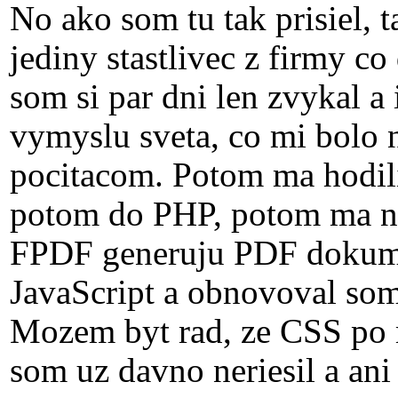
No ako som tu tak prisiel, 
jediny stastlivec z firmy co
som si par dni len zvykal a 
vymyslu sveta, co mi bolo 
pocitacom. Potom ma hodil
potom do PHP, potom ma nu
FPDF generuju PDF dokume
JavaScript a obnovoval so
Mozem byt rad, ze CSS po m
som uz davno neriesil a ani 