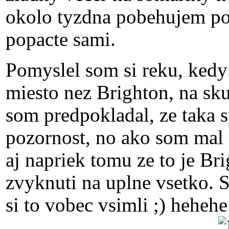
okolo tyzdna pobehujem po 
popacte sami.
Pomyslel som si reku, kedy b
miesto nez Brighton, na sku
som predpokladal, ze taka s
pozornost, no ako som mal m
aj napriek tomu ze to je Bri
zvyknuti na uplne vsetko. 
si to vobec vsimli ;) hehehe.