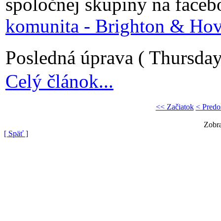
spoločnej skupiny na face
komunita - Brighton & Ho
Posledná úprava ( Thursday
Celý článok...
<< Začiatok
< Predo
Zobra
[ Späť ]