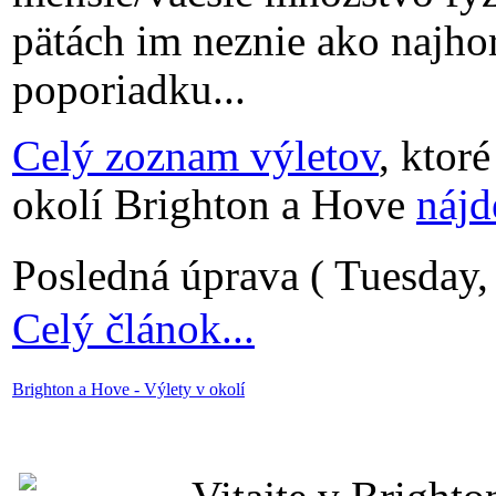
pätách im neznie ako najho
poporiadku...
Celý zoznam výletov
, ktor
okolí Brighton a Hove
nájd
Posledná úprava ( Tuesday
Celý článok...
Brighton a Hove - Výlety v okolí