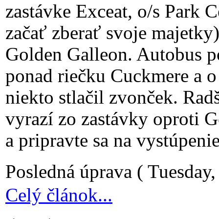
zastávke Exceat, o/s Park Ce
začať zberať svoje majetky)
Golden Galleon. Autobus p
ponad riečku Cuckmere a o
niekto stlačil zvonček. Rad
vyrazí zo zastávky oproti G
a pripravte sa na vystúpenie
Posledná úprava ( Tuesday
Celý článok...