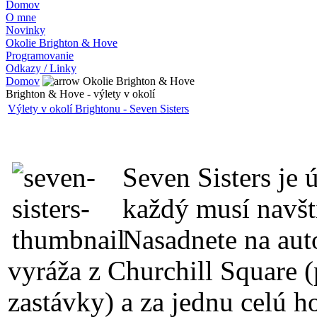
Domov
O mne
Novinky
Okolie Brighton & Hove
Programovanie
Odkazy / Linky
Domov
Okolie Brighton & Hove
Brighton & Hove - výlety v okolí
Výlety v okolí Brightonu - Seven Sisters
Seven Sisters je 
každý musí navští
Nasadnete na aut
vyráža z Churchill Square (p
zastávky) a za jednu celú h