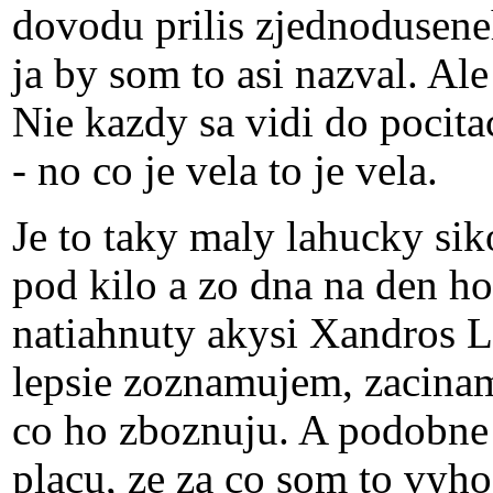
dovodu prilis zjednodusene
ja by som to asi nazval. Ale
Nie kazdy sa vidi do pocitac
- no co je vela to je vela.
Je to taky maly lahucky sik
pod kilo a zo dna na den ho
natiahnuty akysi Xandros L
lepsie zoznamujem, zacina
co ho zboznuju. A podobne 
placu, ze za co som to vyho