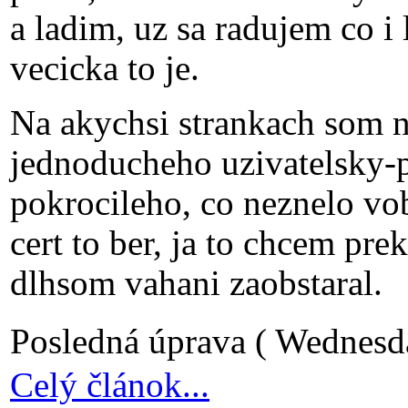
a ladim, uz sa radujem co i
vecicka to je.
Na akychsi strankach som n
jednoducheho uzivatelsky-
pokrocileho, co neznelo vob
cert to ber, ja to chcem pr
dlhsom vahani zaobstaral.
Posledná úprava ( Wednesd
Celý článok...